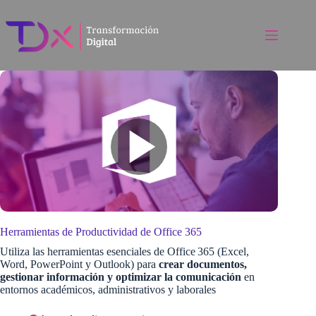
Saltar
al
contenido
Herramientas de Productividad de Office 365
Utiliza las herramientas esenciales de Office 365 (Excel,
Word, PowerPoint y Outlook) para
crear documentos,
gestionar información y optimizar la comunicación
en
entornos académicos, administrativos y laborales