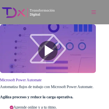
Saltar
al
contenido
Microsoft Power Automate
Automatiza flujos de trabajo con Microsoft Power Automate.
Agiliza procesos y reduce la carga operativa.
Aprende online y a tu ritmo.