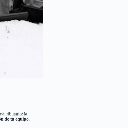
a tributario: la
ón de tu equipo
,