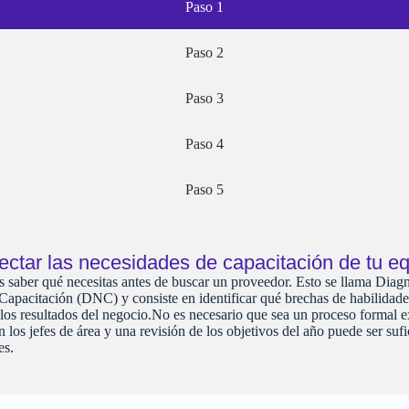
Paso 1
Paso 2
Paso 3
Paso 4
Paso 5
ectar las necesidades de capacitación de tu e
s saber qué necesitas antes de buscar un proveedor. Esto se llama Diag
apacitación (DNC) y consiste en identificar qué brechas de habilidade
 los resultados del negocio.No es necesario que sea un proceso formal 
 los jefes de área y una revisión de los objetivos del año puede ser sufi
es.