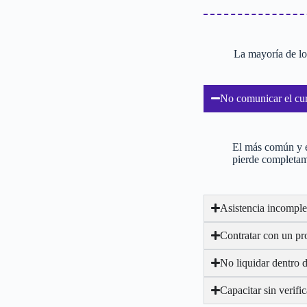
La mayoría de lo
No comunicar el curs
El más común y el
pierde completam
Asistencia incomple
Contratar con un p
No liquidar dentro d
Capacitar sin verifi