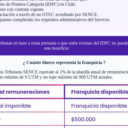
to de Primera Categoría (IDPC) en Chile.
res con contrato vigente.
pacitación a través de un OTEC acreditado por SENCE.
ramas cumpliendo los requisitos administrativos del Servicio.
ributan en base a renta presunta o que estén exentas del IDPC no pued
este beneficio.
¿ Cuánto dinero representa la franquicia ?
ia Tributaria SENCE equivale al 1% de la planilla anual de remuneraci
nto mínimo de 9 UTM y un tope máximo de 900 UTM anuales.