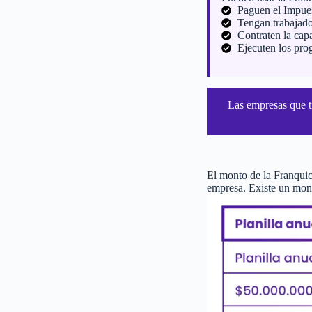
Paguen el Impues
Tengan trabajado
Contraten la ca
Ejecuten los prog
Las empresas que t
El monto de la Franquic
empresa. Existe un mo