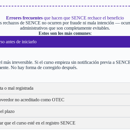
Errores frecuentes
que hacen que SENCE rechace el beneficio
s rechazos de SENCE no ocurren por fraude ni mala intención — ocur
administrativos que son completamente evitables.
Estos son los más comunes
:
o antes de iniciarlo
 más irreversible. Si el curso empieza sin notificación previa a SENCE,
ente. No hay forma de corregirlo después.
ta o mal registrada
roveedor no acreditado como OTEC
el plazo
car que el curso esté en el registro SENCE