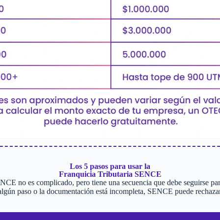
Los 5 pasos para usar la
Franquicia Tributaria SENCE
ENCE no es complicado, pero tiene una secuencia que debe seguirse para
 algún paso o la documentación está incompleta, SENCE puede rechazar l