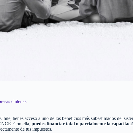
resas chilenas
 Chile, tienes acceso a uno de los beneficios más subestimados del sistem
SENCE. Con ella,
puedes financiar total o parcialmente la capacitaci
rectamente de tus impuestos.