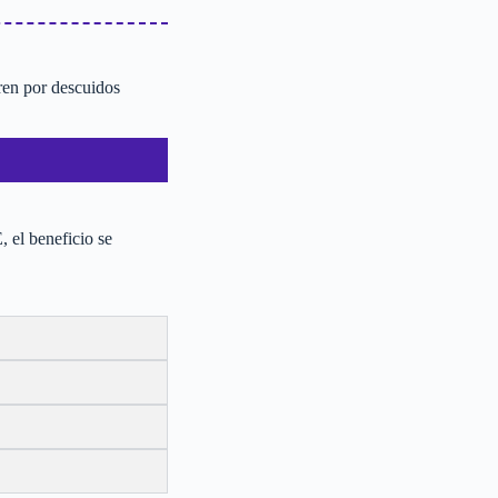
ren por descuidos
 el beneficio se