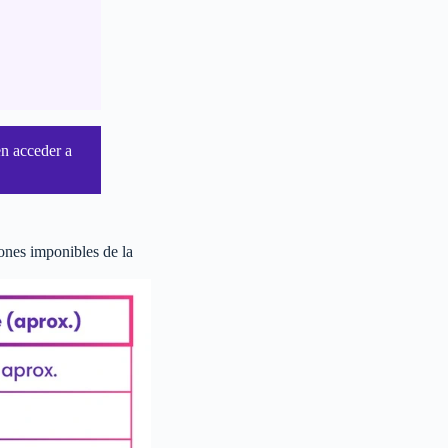
en acceder a
ones imponibles de la