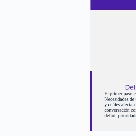
Det
El primer paso e
Necesidades de C
y cuáles afectan
conversación con
definir prioridad