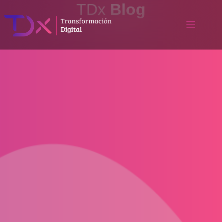
TDx
Blog