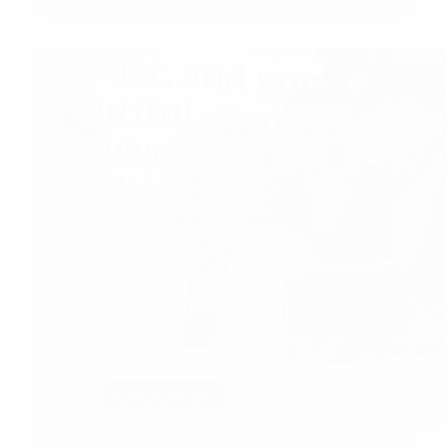
30/05/2025
TDx: Educación que Transforma Empresas