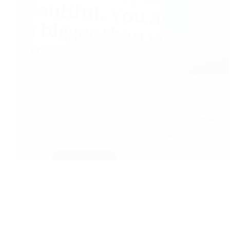
30/05/2025
Franquicia Tributaria
Cómo Capacitar a tu Equipo con el Respaldo de
SENCE En Chile, las empresas cuentan con la
opción de utilizar…
Seguir leyendo