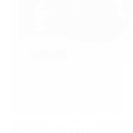
30/05/2025
Capacitación empresarial en Ciberseguridad
En septiembre de 2020, BancoEstado, una de las
principales instituciones financieras de Chile, sufrió
un ciberataque que comprometió sus operaciones.
…
Seguir leyendo