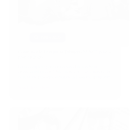
19/03/2026
Cómo usar la Franquicia Tributaria SENCE paso a
paso en 2026
Guía completa para empresas chilenas Si tu
empresa tributa en Chile, tienes acceso a uno de los
beneficios más subestimados del sistema tributario:
…
Seguir leyendo