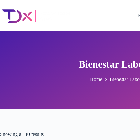
Skip
to
content
Bienestar Lab
Home
Bienestar Labo
Showing all 10 results