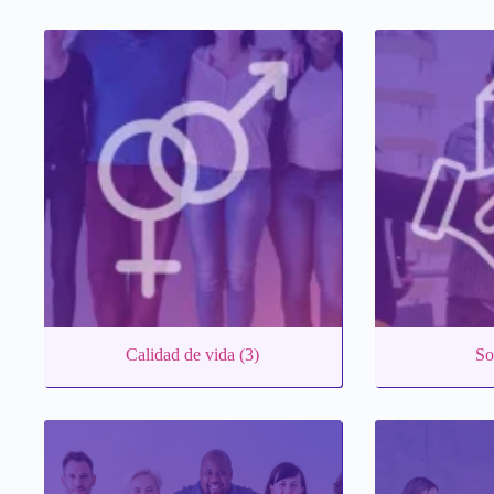
Calidad de vida
(3)
So