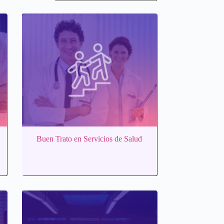
Buen Trato en Servicios de Salud