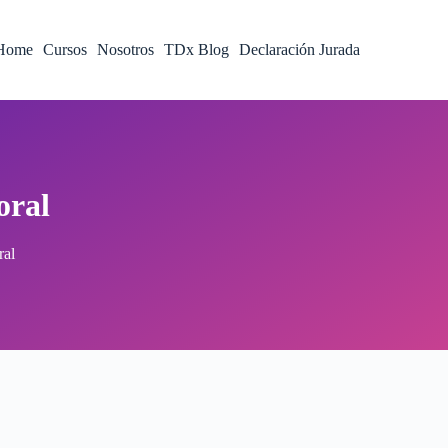
Home
Cursos
Nosotros
TDx Blog
Declaración Jurada
oral
ral