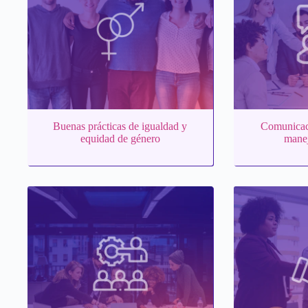
Buenas prácticas de igualdad y
Comunicaci
equidad de género
manej