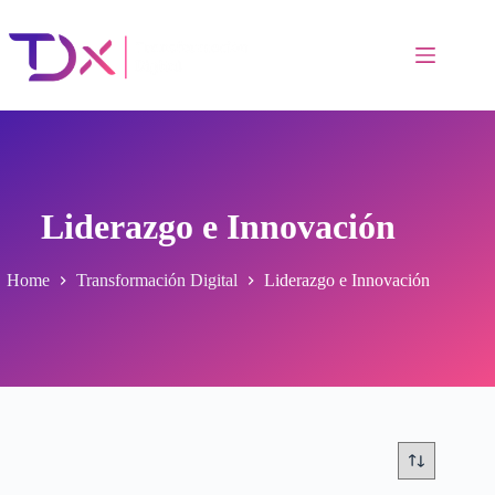
Skip
to
content
Liderazgo e Innovación
Home
Transformación Digital
Liderazgo e Innovación