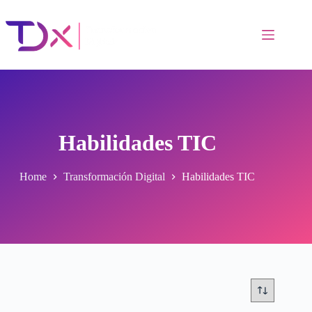
Skip
to
content
Habilidades TIC
Home
Transformación Digital
Habilidades TIC