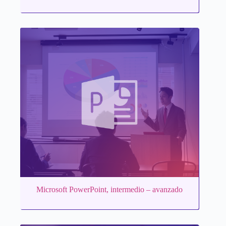
Microsoft PowerPoint, intermedio – avanzado