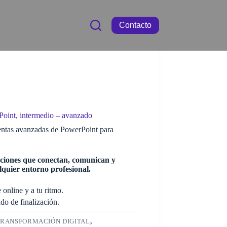
Contacto
oint, intermedio – avanzado
ntas avanzadas de PowerPoint para
ciones que conectan, comunican y
lquier entorno profesional.
online y a tu ritmo.
ado de finalización.
RANSFORMACIÓN DIGITAL
,