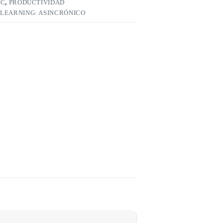
IC
,
PRODUCTIVIDAD
-LEARNING: ASINCRÓNICO