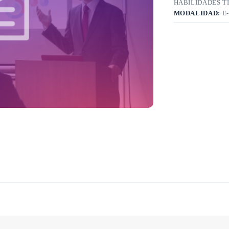
HABILIDADES T
MODALIDAD:
E