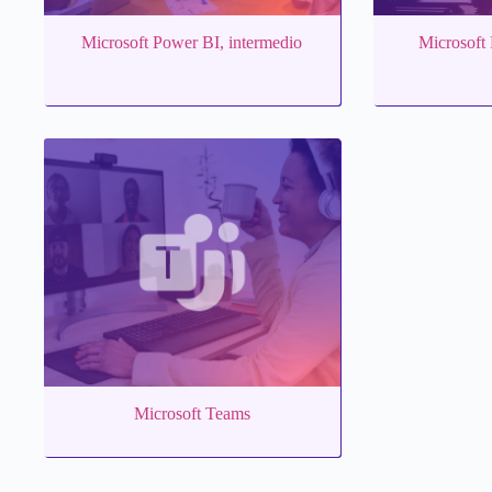
Microsoft Power BI, intermedio
Microsoft
Microsoft Teams