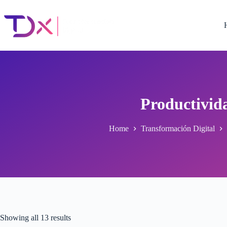
Skip
to
content
Productivid
Home
Transformación Digital
Showing all 13 results